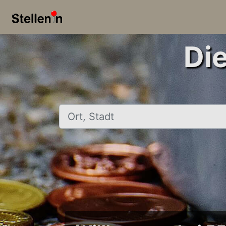
Di
Ort, Stadt