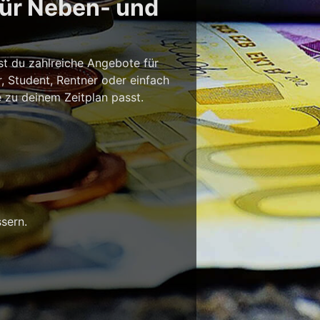
für Neben- und
st du zahlreiche Angebote für
r, Student, Rentner oder einfach
e zu deinem Zeitplan passt.
sern.