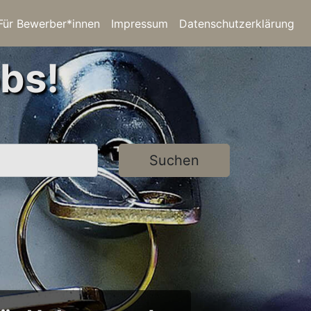
Für Bewerber*innen
Impressum
Datenschutzerklärung
bs!
Suchen