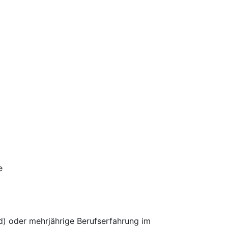
e
d) oder mehrjährige Berufserfahrung im