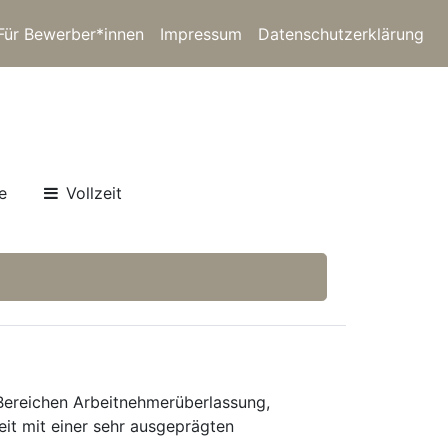
Für Bewerber*innen
Impressum
Datenschutzerklärung
e
Vollzeit
 Bereichen Arbeitnehmerüberlassung,
eit mit einer sehr ausgeprägten