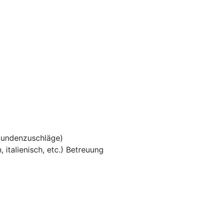
tundenzuschläge)
 italienisch, etc.) Betreuung