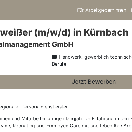
Für Arbeitgeber*innen
eißer (m/w/d) in Kürnbach
nalmanagement GmbH
Handwerk, gewerblich technisch
Berufe
Jetzt Bewerben
gionaler Personaldienstleister
nnen und Mitarbeiter bringen langjährige Erfahrung in den
rvice, Recruiting und Employee Care mit und leben Ihre Arb