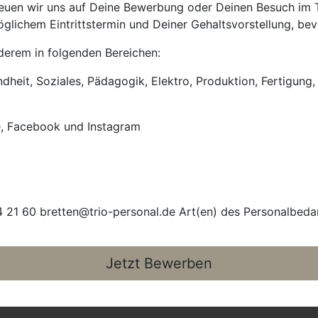
uen wir uns auf Deine Bewerbung oder Deinen Besuch im Tri
lichem Eintrittstermin und Deiner Gehaltsvorstellung, bevo
anderem in folgenden Bereichen:
heit, Soziales, Pädagogik, Elektro, Produktion, Fertigung, 
e, Facebook und Instagram
 21 60 bretten@trio-personal.de Art(en) des Personalbeda
Jetzt Bewerben