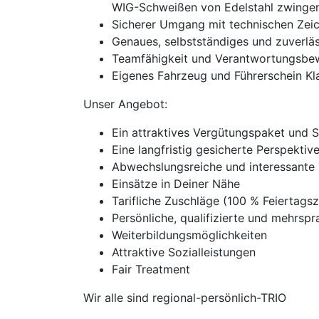
WIG-Schweißen von Edelstahl zwingen
Sicherer Umgang mit technischen Zei
Genaues, selbstständiges und zuverläs
Teamfähigkeit und Verantwortungsbe
Eigenes Fahrzeug und Führerschein Kl
Unser Angebot:
Ein attraktives Vergütungspaket und 
Eine langfristig gesicherte Perspekti
Abwechslungsreiche und interessante 
Einsätze in Deiner Nähe
Tarifliche Zuschläge (100 % Feierta
Persönliche, qualifizierte und mehrspra
Weiterbildungsmöglichkeiten
Attraktive Sozialleistungen
Fair Treatment
Wir alle sind regional-persönlich-TRIO