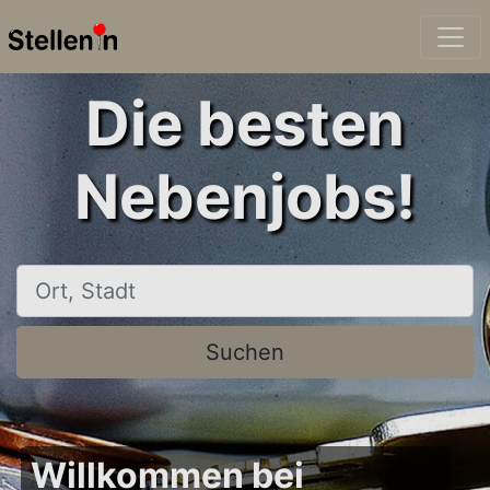
Die besten
Nebenjobs!
Ort, Stadt
Suchen
Willkommen bei