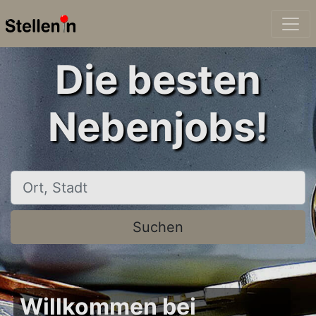
Die besten
Nebenjobs!
Ort, Stadt
Suchen
Willkommen bei