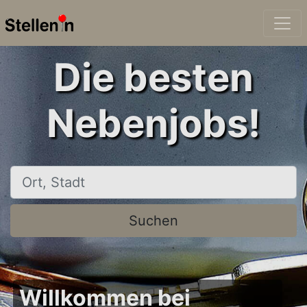
Die besten
Nebenjobs!
Ort, Stadt
Suchen
Willkommen bei