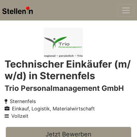
Technischer Einkäufer (m/
w/d) in Sternenfels
Trio Personalmanagement GmbH
Sternenfels
Einkauf, Logistik, Materialwirtschaft
Vollzeit
Jetzt Bewerben