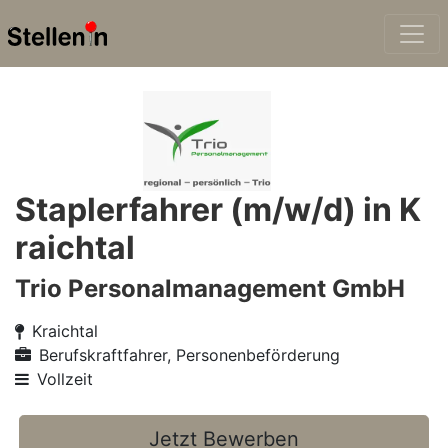
Staplerfahrer (m/w/d) in K
raichtal
Trio Personalmanagement GmbH
Kraichtal
Berufskraftfahrer, Personenbeförderung
Vollzeit
Jetzt Bewerben