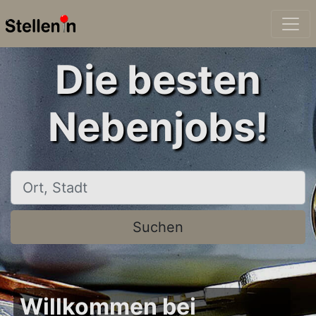
Die besten
Nebenjobs!
Ort, Stadt
Suchen
Willkommen bei