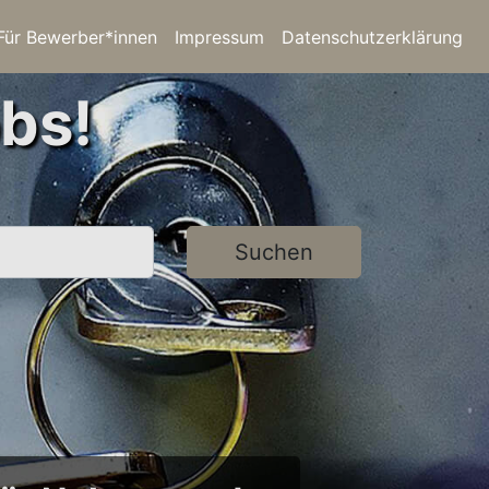
Für Bewerber*innen
Impressum
Datenschutzerklärung
bs!
Suchen