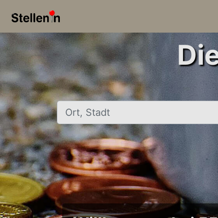
Di
Ort, Stadt