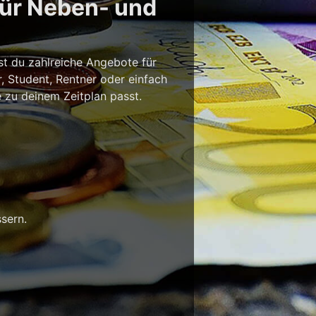
für Neben- und
st du zahlreiche Angebote für
r, Student, Rentner oder einfach
e zu deinem Zeitplan passt.
sern.