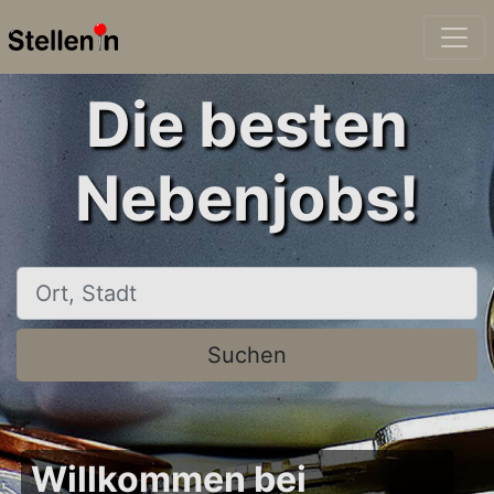
Die besten
Nebenjobs!
Ort, Stadt
Suchen
Willkommen bei