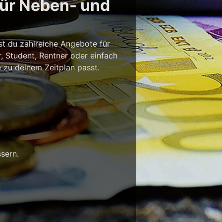
für Neben- und
st du zahlreiche Angebote für
r, Student, Rentner oder einfach
e zu deinem Zeitplan passt.
sern.