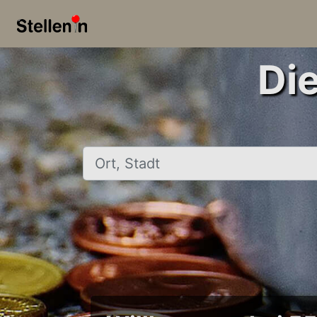
Di
Ort, Stadt