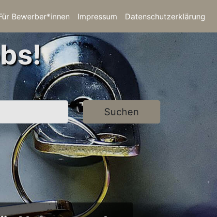
Für Bewerber*innen
Impressum
Datenschutzerklärung
bs!
Suchen