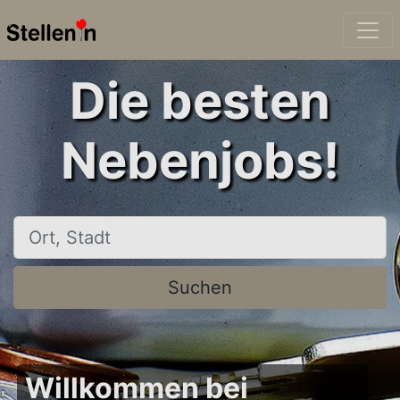
Die besten
Nebenjobs!
Ort, Stadt
Suchen
Willkommen bei