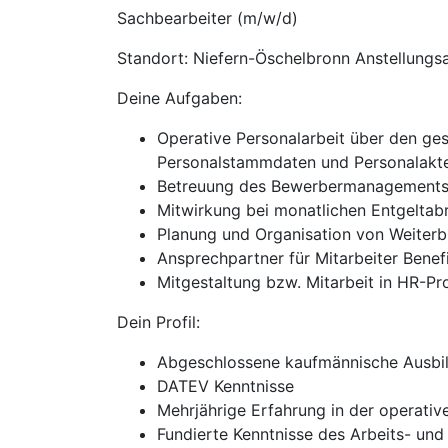
Sachbearbeiter (m/w/d)
Standort: Niefern-Öschelbronn Anstellungsa
Deine Aufgaben:
Operative Personalarbeit über den ges
Personalstammdaten und Personalakt
Betreuung des Bewerbermanagements in
Mitwirkung bei monatlichen Entgelta
Planung und Organisation von Weite
Ansprechpartner für Mitarbeiter Benef
Mitgestaltung bzw. Mitarbeit in HR-Pr
Dein Profil:
Abgeschlossene kaufmännische Ausbild
DATEV Kenntnisse
Mehrjährige Erfahrung in der operati
Fundierte Kenntnisse des Arbeits- und