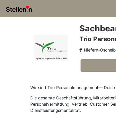
Sachbear
Trio Perso
Niefern-Öschelb
Wir sind Trio Personalmanagement— Dein re
Die gesamte Geschäftsführung, Mitarbeiteri
Personalvermittlung, Vertrieb, Customer Se
Dienstleistungsmentalität.