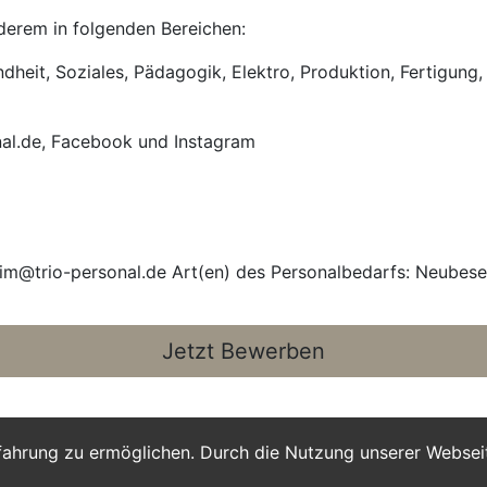
anderem in folgenden Bereichen:
heit, Soziales, Pädagogik, Elektro, Produktion, Fertigung, 
nal.de, Facebook und Instagram
m@trio-personal.de Art(en) des Personalbedarfs: Neubese
Jetzt Bewerben
fahrung zu ermöglichen. Durch die Nutzung unserer Webse