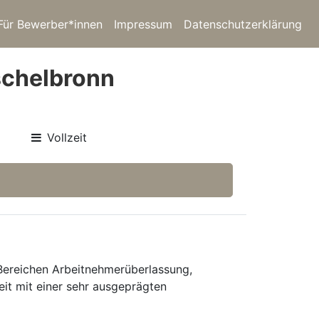
Für Bewerber*innen
Impressum
Datenschutzerklärung
schelbronn
Vollzeit
 Bereichen Arbeitnehmerüberlassung,
eit mit einer sehr ausgeprägten