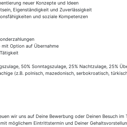
mentierung neuer Konzepte und Ideen
ein, Eigenständigkeit und Zuverlässigkeit
onsfähigkeiten und soziale Kompetenzen
Sonderzahlungen
ve mit Option auf Übernahme
Tätigkeit
agszulage, 50% Sonntagszulage, 25% Nachtzulage, 25% Üb
chige (z.B. polnisch, mazedonisch, serbokroatisch, türkisch,
euen wir uns auf Deine Bewerbung oder Deinen Besuch im Tr
it möglichem Eintrittstermin und Deiner Gehaltsvorstellun