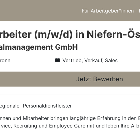
Für Arbeitgeber*innen
beiter (m/w/d) in Niefern-Ö
nalmanagement GmbH
ronn
Vertrieb, Verkauf, Sales
Jetzt Bewerben
gionaler Personaldienstleister
nnen und Mitarbeiter bringen langjährige Erfahrung in den
rvice, Recruiting und Employee Care mit und leben Ihre Arb