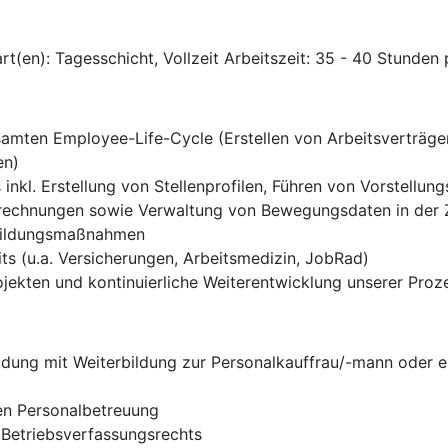
rt(en): Tagesschicht, Vollzeit Arbeitszeit: 35 - 40 Stunde
amten Employee-Life-Cycle (Erstellen von Arbeitsverträgen
en)
kl. Erstellung von Stellenprofilen, Führen von Vorstellu
brechnungen sowie Verwaltung von Bewegungsdaten in der Z
rbildungsmaßnahmen
its (u.a. Versicherungen, Arbeitsmedizin, JobRad)
ojekten und kontinuierliche Weiterentwicklung unserer Proz
ung mit Weiterbildung zur Personalkauffrau/-mann oder ein
ven Personalbetreuung
 Betriebsverfassungsrechts