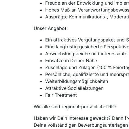
Freude an der Entwicklung und Imple
Hohes Maß an Verantwortungsbewussts
Ausprägte Kommunikations-, Moderati
Unser Angebot:
Ein attraktives Vergütungspaket und 
Eine langfristig gesicherte Perspekti
Abwechslungsreiche und interessante 
Einsätze in Deiner Nähe
Zuschläge und Zulagen (100 % Feiert
Persönliche, qualifizierte und mehrspra
Weiterbildungsmöglichkeiten
Attraktive Sozialleistungen
Fair Treatment
Wir alle sind regional-persönlich-TRIO
Haben wir Dein Interesse geweckt? Dann fr
Deine vollständigen Bewerbungsunterlagen m