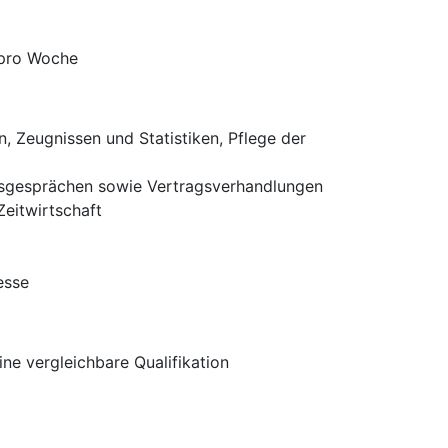
n pro Woche
, Zeugnissen und Statistiken, Pflege der
ngsgesprächen sowie Vertragsverhandlungen
eitwirtschaft
esse
e vergleichbare Qualifikation