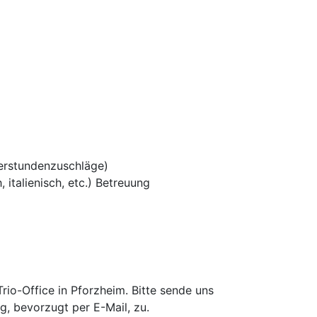
erstundenzuschläge)
 italienisch, etc.) Betreuung
io-Office in Pforzheim. Bitte sende uns
g, bevorzugt per E-Mail, zu.