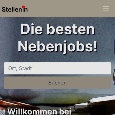
Die besten
Nebenjobs!
Ort, Stadt
Suchen
Willkommen bei