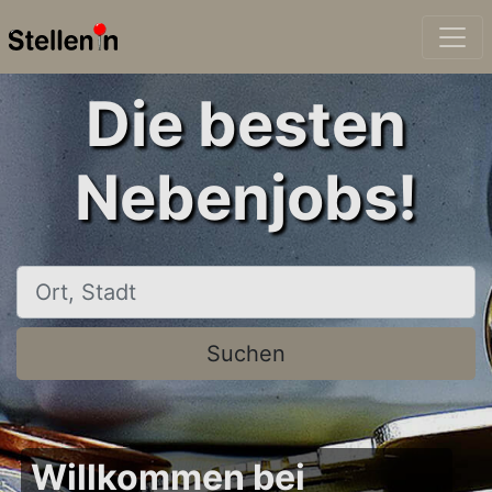
Die besten
Nebenjobs!
Ort, Stadt
Suchen
Willkommen bei