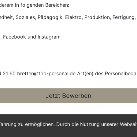
anderem in folgenden Bereichen:
heit, Soziales, Pädagogik, Elektro, Produktion, Fertigung, 
e, Facebook und Instagram
 21 60 bretten@trio-personal.de Art(en) des Personalbeda
Jetzt Bewerben
fahrung zu ermöglichen. Durch die Nutzung unserer Webse