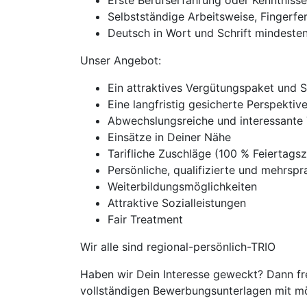
Erste Berufserfahrung oder Kenntnisse
Selbstständige Arbeitsweise, Fingerfe
Deutsch in Wort und Schrift mindeste
Unser Angebot:
Ein attraktives Vergütungspaket und 
Eine langfristig gesicherte Perspekti
Abwechslungsreiche und interessante 
Einsätze in Deiner Nähe
Tarifliche Zuschläge (100 % Feierta
Persönliche, qualifizierte und mehrspra
Weiterbildungsmöglichkeiten
Attraktive Sozialleistungen
Fair Treatment
Wir alle sind regional-persönlich-TRIO
Haben wir Dein Interesse geweckt? Dann fre
vollständigen Bewerbungsunterlagen mit mög