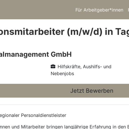
Für Arbeitgeber*innen
onsmitarbeiter (m/w/d) in Ta
nalmanagement GmbH
Hilfskräfte, Aushilfs- und
Nebenjobs
Jetzt Bewerben
gionaler Personaldienstleister
nnen und Mitarbeiter bringen langjährige Erfahrung in den