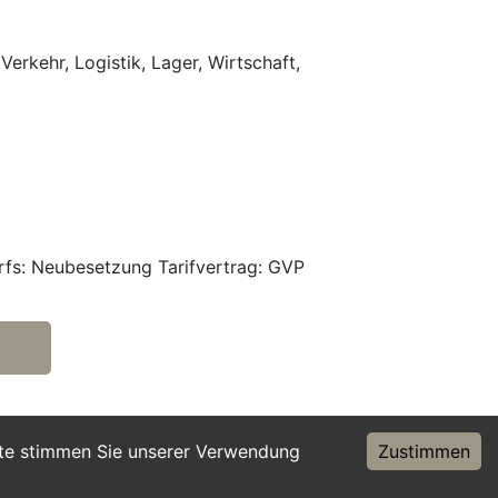
Verkehr, Logistik, Lager, Wirtschaft,
rfs: Neubesetzung Tarifvertrag: GVP
ite stimmen Sie unserer Verwendung
Zustimmen