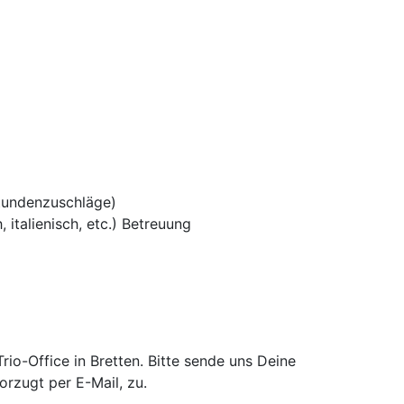
tundenzuschläge)
 italienisch, etc.) Betreuung
o-Office in Bretten. Bitte sende uns Deine
rzugt per E-Mail, zu.