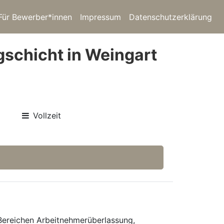
Für Bewerber*innen
Impressum
Datenschutzerklärung
gschicht in Weingart
Vollzeit
 Bereichen Arbeitnehmerüberlassung,