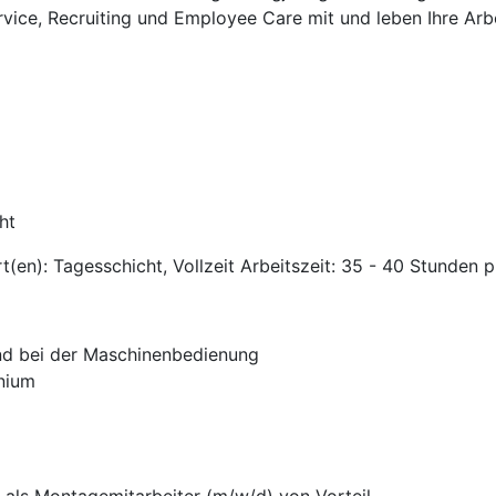
rvice, Recruiting und Employee Care mit und leben Ihre Arb
ht
t(en): Tagesschicht, Vollzeit Arbeitszeit: 35 - 40 Stunden
nd bei der Maschinenbedienung
nium