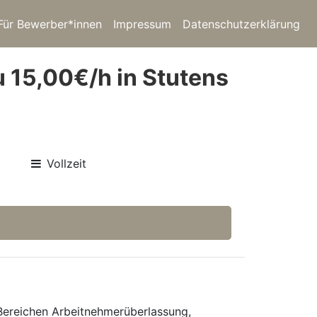
Für Bewerber*innen
Impressum
Datenschutzerklärung
u 15,00€/h in Stutens
Vollzeit
 Bereichen Arbeitnehmerüberlassung,