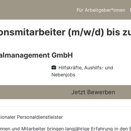
Für Arbeitgeber*innen
onsmitarbeiter (m/w/d) bis z
nalmanagement GmbH
Hilfskräfte, Aushilfs- und
Nebenjobs
Jetzt Bewerben
onaler Personaldienstleister
nnen und Mitarbeiter bringen langjährige Erfahrung in den