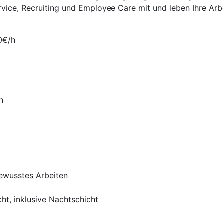
rvice, Recruiting und Employee Care mit und leben Ihre Arb
0€/h
n
ewusstes Arbeiten
cht, inklusive Nachtschicht