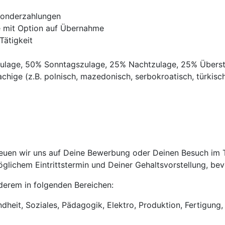
Sonderzahlungen
ve mit Option auf Übernahme
Tätigkeit
gszulage, 50% Sonntagszulage, 25% Nachtzulage, 25% Übers
chige (z.B. polnisch, mazedonisch, serbokroatisch, türkisch,
uen wir uns auf Deine Bewerbung oder Deinen Besuch im Tri
lichem Eintrittstermin und Deiner Gehaltsvorstellung, bevo
anderem in folgenden Bereichen:
heit, Soziales, Pädagogik, Elektro, Produktion, Fertigung, 