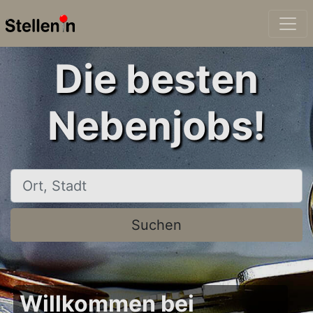
Die besten
Nebenjobs!
Ort, Stadt
Suchen
Willkommen bei