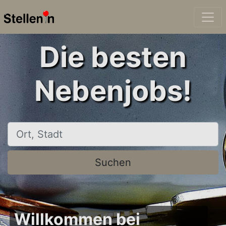
Die besten
Nebenjobs!
Ort, Stadt
Suchen
Willkommen bei