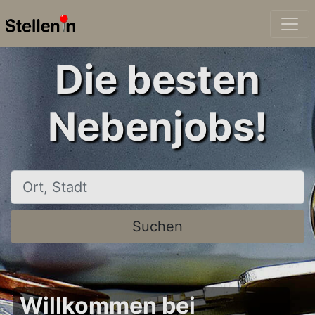
Die besten
Nebenjobs!
Ort, Stadt
Suchen
Willkommen bei