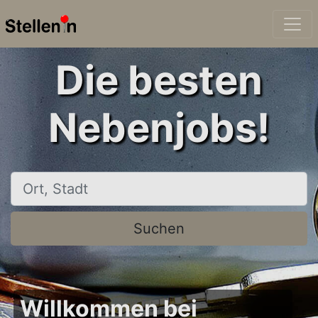
Die besten
Nebenjobs!
Ort, Stadt
Suchen
Willkommen bei