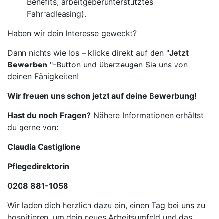
Benefits, arbeitgeberunterstütztes
Fahrradleasing).
Haben wir dein Interesse geweckt?
Dann nichts wie los – klicke direkt auf den "
Jetzt
Bewerben
"-Button und überzeugen Sie uns von
deinen Fähigkeiten!
Wir freuen uns schon jetzt auf deine Bewerbung!
Hast du noch Fragen?
Nähere Informationen erhältst
du gerne von:
Claudia Castiglione
Pflegedirektorin
0208 881-1058
Wir laden dich herzlich dazu ein, einen Tag bei uns zu
hospitieren, um dein neues Arbeitsumfeld und das