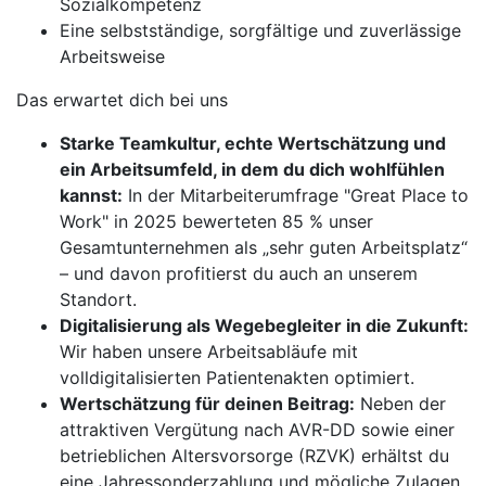
Sozialkompetenz
Eine selbstständige, sorgfältige und zuverlässige
Arbeitsweise
Das erwartet dich bei uns
Starke Teamkultur, echte Wertschätzung und
ein Arbeitsumfeld, in dem du dich wohlfühlen
kannst:
In der Mitarbeiterumfrage "Great Place to
Work" in 2025 bewerteten 85 % unser
Gesamtunternehmen als „sehr guten Arbeitsplatz“
– und davon profitierst du auch an unserem
Standort.
Digitalisierung als Wegebegleiter in die Zukunft:
Wir haben unsere Arbeitsabläufe mit
volldigitalisierten Patientenakten optimiert.
Wertschätzung für deinen Beitrag:
Neben der
attraktiven Vergütung nach AVR-DD sowie einer
betrieblichen Altersvorsorge (RZVK) erhältst du
eine Jahressonderzahlung und mögliche Zulagen