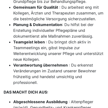
Grundpflege bis zur Behandlungspflege.
Gemeinsam für Qualität
: Du arbeitest eng mit
Kollegen, Ärzten und Therapeuten zusammen, um
die bestmögliche Versorgung sicherzustellen.
Planung & Dokumentation
: Du hilfst bei der
Erstellung individueller Pflegepläne und
dokumentierst alle Maßnahmen zuverlässig.
Teamgeist leben
: Du bringst dich aktiv in
Teammeetings ein, gibst Impulse zur
Weiterentwicklung unserer Pflege und unterstützt
neue Kollegen.
Verantwortung übernehmen
: Du erkennst
Veränderungen im Zustand unserer Bewohner
frühzeitig und handelst umsichtig und
professionell.
DAS MACHT DICH AUS:
Abgeschlossene Ausbildung
: Altenpfleger
(m/w/d), Gesundheits- und Krankenpfleger