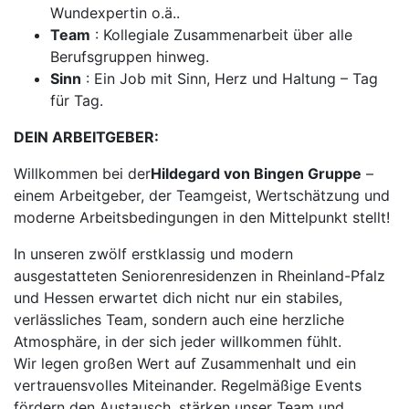
Wundexpertin o.ä..
Team
: Kollegiale Zusammenarbeit über alle
Berufsgruppen hinweg.
Sinn
: Ein Job mit Sinn, Herz und Haltung – Tag
für Tag.
DEIN ARBEITGEBER:
Willkommen bei der
Hildegard von Bingen Gruppe
–
einem Arbeitgeber, der Teamgeist, Wertschätzung und
moderne Arbeitsbedingungen in den Mittelpunkt stellt!
In unseren zwölf erstklassig und modern
ausgestatteten Seniorenresidenzen in Rheinland-Pfalz
und Hessen erwartet dich nicht nur ein stabiles,
verlässliches Team, sondern auch eine herzliche
Atmosphäre, in der sich jeder willkommen fühlt.
Wir legen großen Wert auf Zusammenhalt und ein
vertrauensvolles Miteinander. Regelmäßige Events
fördern den Austausch, stärken unser Team und