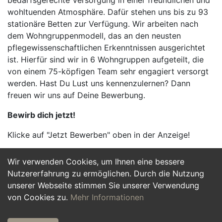
bedarfsgerechte Versorgung in einer freundlichen und
wohltuenden Atmosphäre. Dafür stehen uns bis zu 93
stationäre Betten zur Verfügung. Wir arbeiten nach
dem Wohngruppenmodell, das an den neusten
pflegewissenschaftlichen Erkenntnissen ausgerichtet
ist. Hierfür sind wir in 6 Wohngruppen aufgeteilt, die
von einem 75-köpfigen Team sehr engagiert versorgt
werden. Hast Du Lust uns kennenzulernen? Dann
freuen wir uns auf Deine Bewerbung.
Bewirb dich jetzt!
Klicke auf "Jetzt Bewerben" oben in der Anzeige!
Wir verwenden Cookies, um Ihnen eine bessere
Jetzt Bewerben
Nutzererfahrung zu ermöglichen. Durch die Nutzung
unserer Webseite stimmen Sie unserer Verwendung
von Cookies zu.
Mehr Informationen