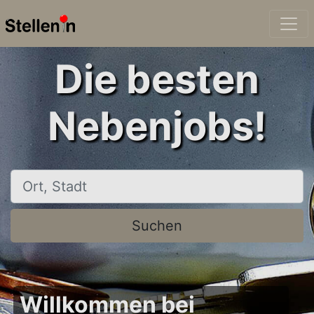
Die besten
Nebenjobs!
Ort, Stadt
Suchen
Willkommen bei