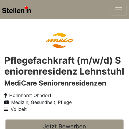
Pflegefachkraft (m/w/d) S
eniorenresidenz Lehnstuhl
MediCare Seniorenresidenzen
Hohnhorst Ohndorf
Medizin, Gesundheit, Pflege
Vollzeit
Jetzt Bewerben