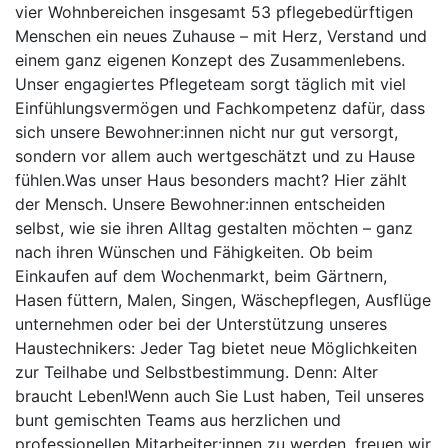
vier Wohnbereichen insgesamt 53 pflegebedürftigen
Menschen ein neues Zuhause – mit Herz, Verstand und
einem ganz eigenen Konzept des Zusammenlebens.
Unser engagiertes Pflegeteam sorgt täglich mit viel
Einfühlungsvermögen und Fachkompetenz dafür, dass
sich unsere Bewohner:innen nicht nur gut versorgt,
sondern vor allem auch wertgeschätzt und zu Hause
fühlen.Was unser Haus besonders macht? Hier zählt
der Mensch. Unsere Bewohner:innen entscheiden
selbst, wie sie ihren Alltag gestalten möchten – ganz
nach ihren Wünschen und Fähigkeiten. Ob beim
Einkaufen auf dem Wochenmarkt, beim Gärtnern,
Hasen füttern, Malen, Singen, Wäschepflegen, Ausflüge
unternehmen oder bei der Unterstützung unseres
Haustechnikers: Jeder Tag bietet neue Möglichkeiten
zur Teilhabe und Selbstbestimmung. Denn: Alter
braucht Leben!Wenn auch Sie Lust haben, Teil unseres
bunt gemischten Teams aus herzlichen und
professionellen Mitarbeiter:innen zu werden, freuen wir