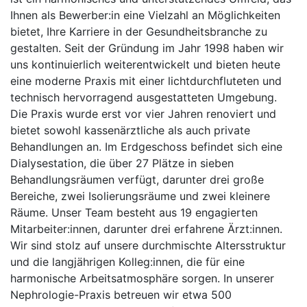
Ihnen als Bewerber:in eine Vielzahl an Möglichkeiten
bietet, Ihre Karriere in der Gesundheitsbranche zu
gestalten. Seit der Gründung im Jahr 1998 haben wir
uns kontinuierlich weiterentwickelt und bieten heute
eine moderne Praxis mit einer lichtdurchfluteten und
technisch hervorragend ausgestatteten Umgebung.
Die Praxis wurde erst vor vier Jahren renoviert und
bietet sowohl kassenärztliche als auch private
Behandlungen an. Im Erdgeschoss befindet sich eine
Dialysestation, die über 27 Plätze in sieben
Behandlungsräumen verfügt, darunter drei große
Bereiche, zwei Isolierungsräume und zwei kleinere
Räume. Unser Team besteht aus 19 engagierten
Mitarbeiter:innen, darunter drei erfahrene Ärzt:innen.
Wir sind stolz auf unsere durchmischte Altersstruktur
und die langjährigen Kolleg:innen, die für eine
harmonische Arbeitsatmosphäre sorgen. In unserer
Nephrologie-Praxis betreuen wir etwa 500