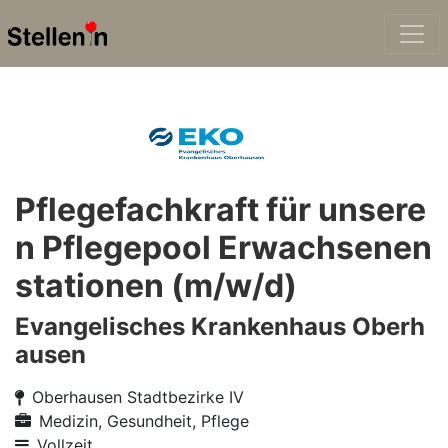
Pflegefachkraft für unsere
n Pflegepool Erwachsenen
stationen (m/w/d)
Evangelisches Krankenhaus Oberh
ausen
Oberhausen Stadtbezirke IV
Medizin, Gesundheit, Pflege
Vollzeit