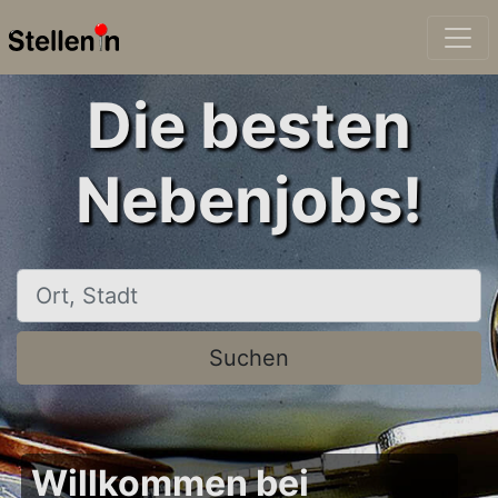
Die besten
Nebenjobs!
Ort, Stadt
Suchen
Willkommen bei