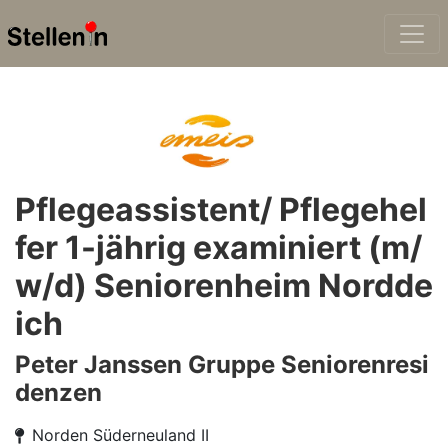
Pflegeassistent/ Pflegehel
fer 1-jährig examiniert (m/
w/d) Seniorenheim Nordde
ich
Peter Janssen Gruppe Seniorenresi
denzen
Norden Süderneuland II