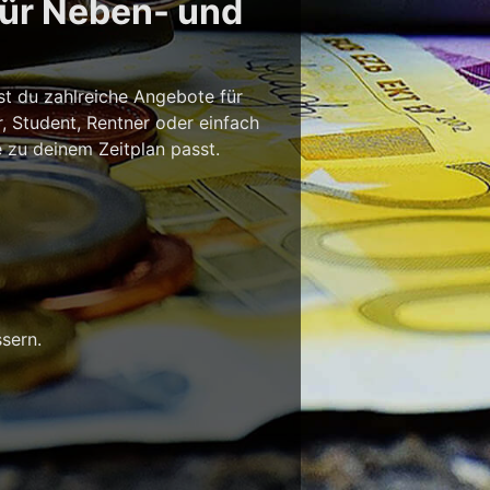
für Neben- und
st du zahlreiche Angebote für
r, Student, Rentner oder einfach
e zu deinem Zeitplan passt.
sern.