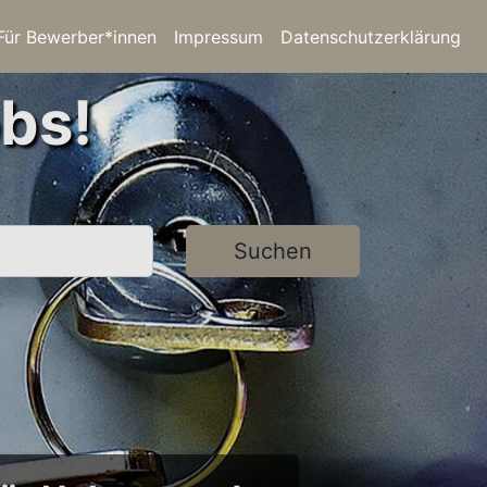
Für Bewerber*innen
Impressum
Datenschutzerklärung
bs!
Suchen