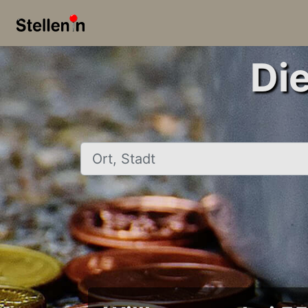
Di
Ort, Stadt