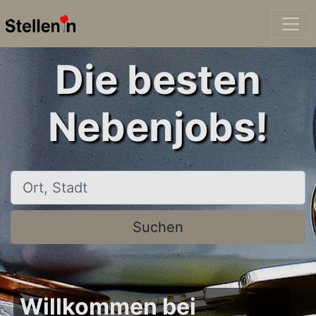
Die besten
Nebenjobs!
Ort, Stadt
Suchen
Willkommen bei