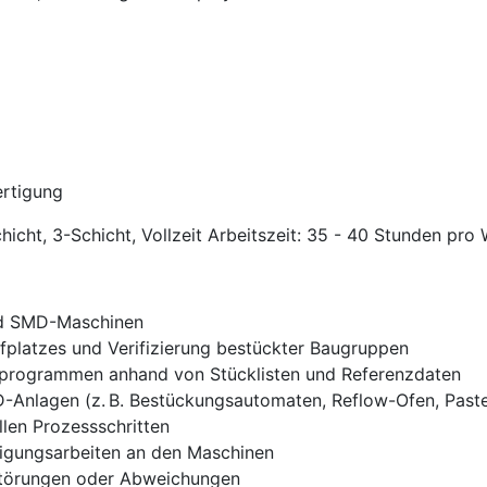
ertigung
hicht, 3-Schicht, Vollzeit Arbeitszeit: 35 - 40 Stunden pro
nd SMD-Maschinen
fplatzes und Verifizierung bestückter Baugruppen
gsprogrammen anhand von Stücklisten und Referenzdaten
Anlagen (z. B. Bestückungsautomaten, Reflow-Ofen, Past
llen Prozessschritten
igungsarbeiten an den Maschinen
törungen oder Abweichungen