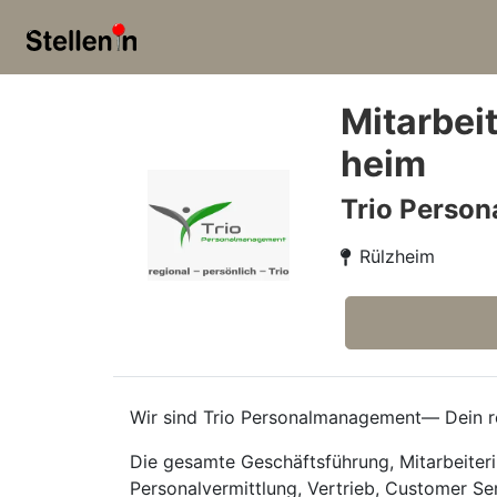
Mitarbei
heim
Trio Perso
Rülzheim
Wir sind Trio Personalmanagement— Dein re
Die gesamte Geschäftsführung, Mitarbeiteri
Personalvermittlung, Vertrieb, Customer Se