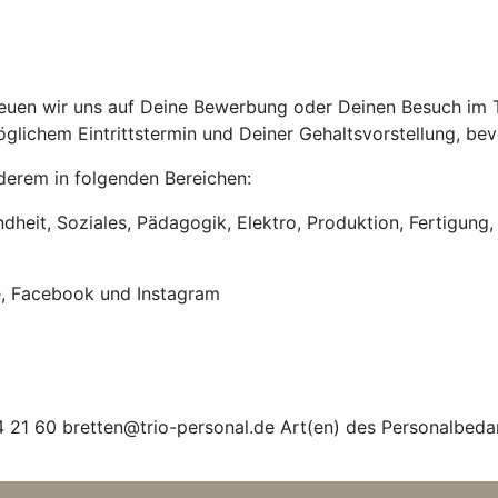
uen wir uns auf Deine Bewerbung oder Deinen Besuch im Tri
lichem Eintrittstermin und Deiner Gehaltsvorstellung, bevo
anderem in folgenden Bereichen:
heit, Soziales, Pädagogik, Elektro, Produktion, Fertigung, 
e, Facebook und Instagram
 21 60 bretten@trio-personal.de Art(en) des Personalbeda