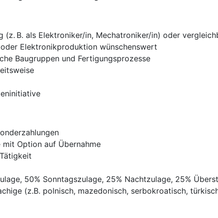
z. B. als Elektroniker/in, Mechatroniker/in) oder vergleichb
 oder Elektronikproduktion wünschenswert
ische Baugruppen und Fertigungsprozesse
eitsweise
eninitiative
Sonderzahlungen
ve mit Option auf Übernahme
Tätigkeit
gszulage, 50% Sonntagszulage, 25% Nachtzulage, 25% Übers
chige (z.B. polnisch, mazedonisch, serbokroatisch, türkisch,