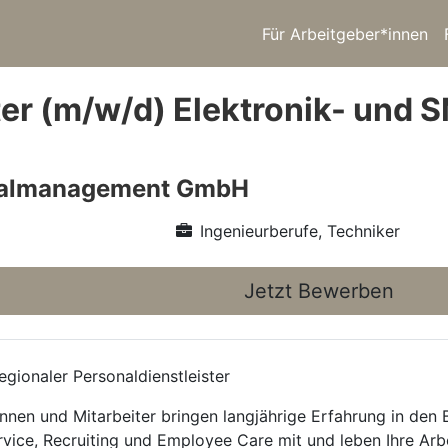
Für Arbeitgeber*innen
ter (m/w/d) Elektronik- und 
nalmanagement GmbH
Ingenieurberufe, Techniker
Jetzt Bewerben
gionaler Personaldienstleister
nnen und Mitarbeiter bringen langjährige Erfahrung in den
rvice, Recruiting und Employee Care mit und leben Ihre Arb