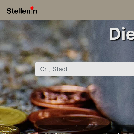
Di
Ort, Stadt