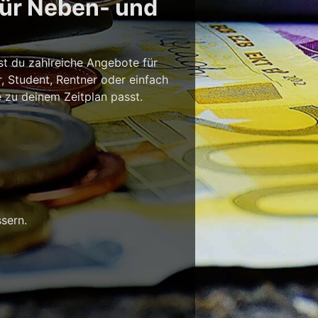
für Neben- und
st du zahlreiche Angebote für
r, Student, Rentner oder einfach
e zu deinem Zeitplan passt.
sern.