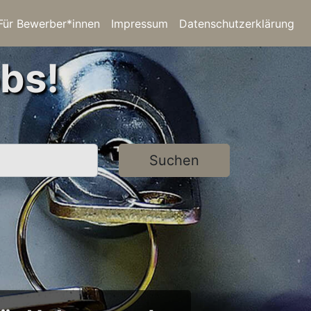
Für Bewerber*innen
Impressum
Datenschutzerklärung
bs!
Suchen