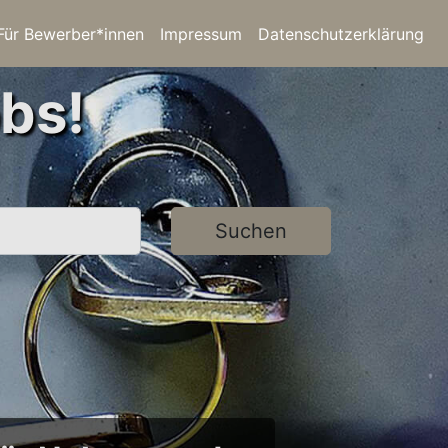
Für Bewerber*innen
Impressum
Datenschutzerklärung
bs!
Suchen