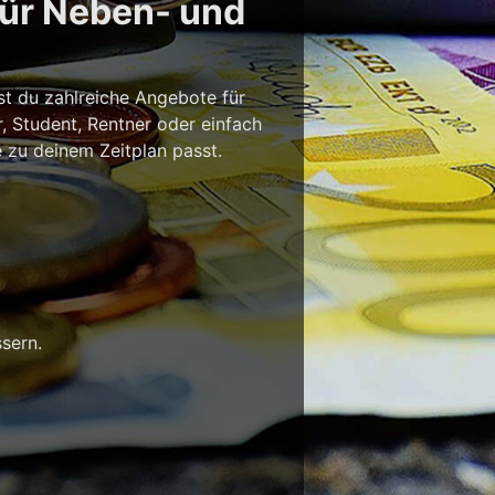
für Neben- und
st du zahlreiche Angebote für
r, Student, Rentner oder einfach
e zu deinem Zeitplan passt.
sern.