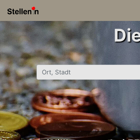
Di
Ort, Stadt