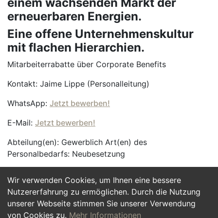
einem wachsenden Markt der
erneuerbaren Energien.
Eine offene Unternehmenskultur
mit flachen Hierarchien.
Mitarbeiterrabatte über Corporate Benefits
Kontakt: Jaime Lippe (Personalleitung)
WhatsApp:
Jetzt bewerben!
E-Mail:
Jetzt bewerben!
Abteilung(en): Gewerblich Art(en) des
Personalbedarfs: Neubesetzung
Wir verwenden Cookies, um Ihnen eine bessere
Jetzt Bewerben
Nutzererfahrung zu ermöglichen. Durch die Nutzung
unserer Webseite stimmen Sie unserer Verwendung
von Cookies zu.
Mehr Informationen