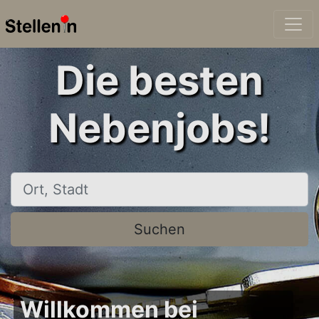
Die besten
Nebenjobs!
Ort, Stadt
Suchen
Willkommen bei