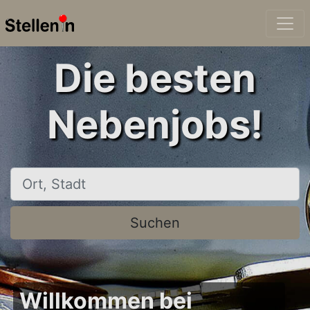
Die besten
Nebenjobs!
Ort, Stadt
Suchen
Willkommen bei