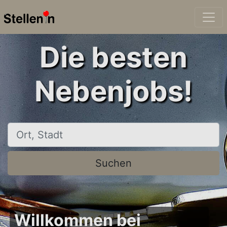
Die besten
Nebenjobs!
Ort, Stadt
Suchen
Willkommen bei