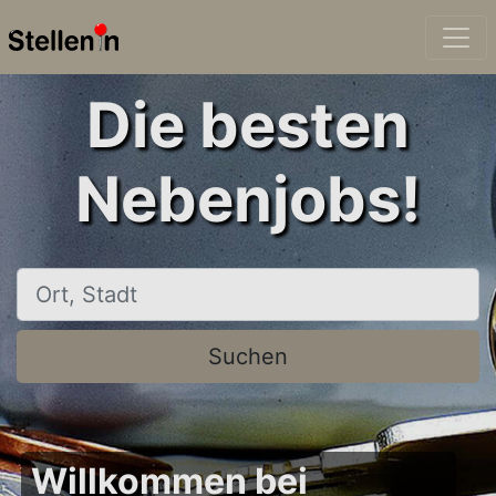
Die besten
Nebenjobs!
Ort, Stadt
Suchen
Willkommen bei