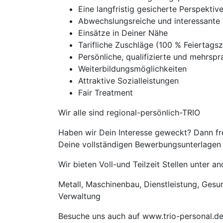
Eine langfristig gesicherte Perspekti
Abwechslungsreiche und interessante 
Einsätze in Deiner Nähe
Tarifliche Zuschläge (100 % Feierta
Persönliche, qualifizierte und mehrspra
Weiterbildungsmöglichkeiten
Attraktive Sozialleistungen
Fair Treatment
Wir alle sind regional-persönlich-TRIO
Haben wir Dein Interesse geweckt? Dann fre
Deine vollständigen Bewerbungsunterlagen m
Wir bieten Voll-und Teilzeit Stellen unter 
Metall, Maschinenbau, Dienstleistung, Gesund
Verwaltung
Besuche uns auch auf www.trio-personal.d