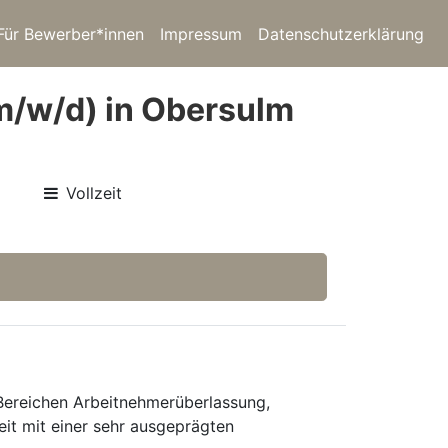
Für Bewerber*innen
Impressum
Datenschutzerklärung
m/w/d) in Obersulm
Vollzeit
 Bereichen Arbeitnehmerüberlassung,
eit mit einer sehr ausgeprägten