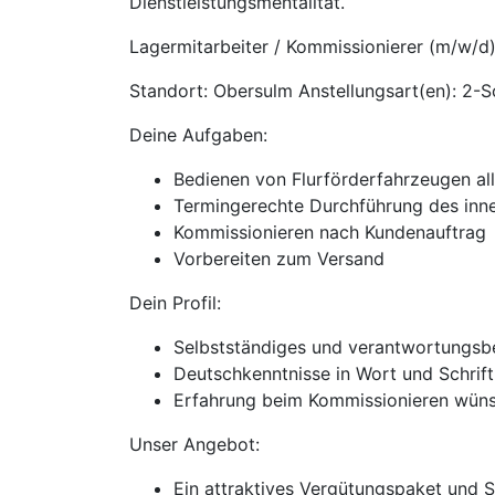
Dienstleistungsmentalität.
Lagermitarbeiter / Kommissionierer (m/w/d
Standort: Obersulm Anstellungsart(en): 2-Sc
Deine Aufgaben:
Bedienen von Flurförderfahrzeugen all
Termingerechte Durchführung des inne
Kommissionieren nach Kundenauftrag
Vorbereiten zum Versand
Dein Profil:
Selbstständiges und verantwortungsb
Deutschkenntnisse in Wort und Schrift
Erfahrung beim Kommissionieren wün
Unser Angebot:
Ein attraktives Vergütungspaket und 