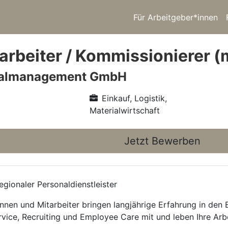
Für Arbeitgeber*innen
arbeiter / Kommissionierer (
nalmanagement GmbH
Einkauf, Logistik,
Materialwirtschaft
Jetzt Bewerben
gionaler Personaldienstleister
nnen und Mitarbeiter bringen langjährige Erfahrung in den
rvice, Recruiting und Employee Care mit und leben Ihre Arb