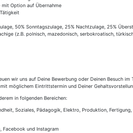
ve mit Option auf Übernahme
Tätigkeit
gszulage, 50% Sonntagszulage, 25% Nachtzulage, 25% Übers
chige (z.B. polnisch, mazedonisch, serbokroatisch, türkisch,
uen wir uns auf Deine Bewerbung oder Deinen Besuch im Tri
it möglichem Eintrittstermin und Deiner Gehaltsvorstellun
anderem in folgenden Bereichen:
heit, Soziales, Pädagogik, Elektro, Produktion, Fertigung, 
e, Facebook und Instagram