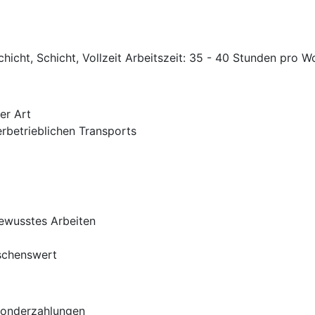
)
hicht, Schicht, Vollzeit Arbeitszeit: 35 - 40 Stunden pro 
er Art
rbetrieblichen Transports
ewusstes Arbeiten
schenswert
Sonderzahlungen