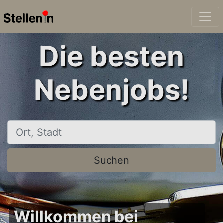
Die besten
Nebenjobs!
Ort, Stadt
Suchen
Willkommen bei