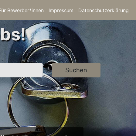
Für Bewerber*innen
Impressum
Datenschutzerklärung
bs!
Suchen