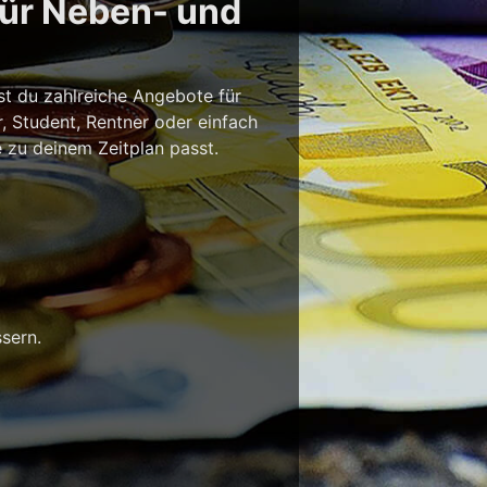
für Neben- und
st du zahlreiche Angebote für
r, Student, Rentner oder einfach
e zu deinem Zeitplan passt.
sern.