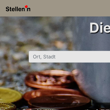
Di
Ort, Stadt