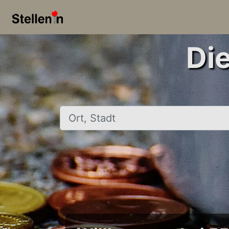
Di
Ort, Stadt