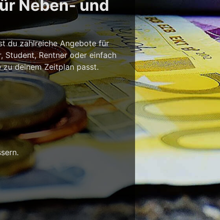
für Neben- und
st du zahlreiche Angebote für
r, Student, Rentner oder einfach
e zu deinem Zeitplan passt.
sern.