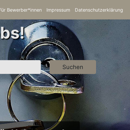
Für Bewerber*innen
Impressum
Datenschutzerklärung
bs!
Suchen