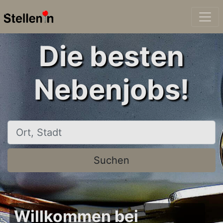
Die besten
Nebenjobs!
Ort, Stadt
Suchen
Willkommen bei