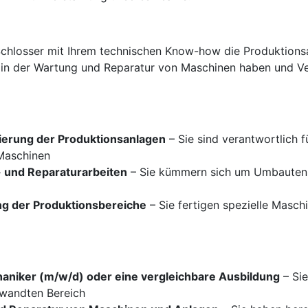
Schlosser mit Ihrem technischen Know-how die Produktions
ng in der Wartung und Reparatur von Maschinen haben und
ierung der Produktionsanlagen
– Sie sind verantwortlich 
 Maschinen
 und Reparaturarbeiten
– Sie kümmern sich um Umbauten u
g der Produktionsbereiche
– Sie fertigen spezielle Masch
aniker (m/w/d) oder eine vergleichbare Ausbildung
– Sie
rwandten Bereich