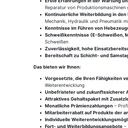
Erste Erfahrungen in der Wartung u
Reparatur von Produktionsmaschinen
Kontinuierliche Weiterbildung in de
Mechanik, Hydraulik und Pneumatik mi
Kenntnisse im Führen von Hebezeu
Schweißkenntnisse (E-Schweißen,
Schweißen
Zuverlässigkeit, hohe Einsatzbereits
Bereitschaft zu Schicht- und Samsta
Das bieten wir Ihnen:
Vorgesetzte, die Ihren Fähigkeiten v
Weiterentwicklung
Unbefristeter und zukunftssicherer 
Attraktives Gehaltspaket mit Zusatz
Monatliche Prämienzahlungen
– Prof
Mitarbeiterrabatt auf Produkte der 
Individuelle Weiterentwicklungsmögl
Fort- und Weiterbildungsangebote
– 