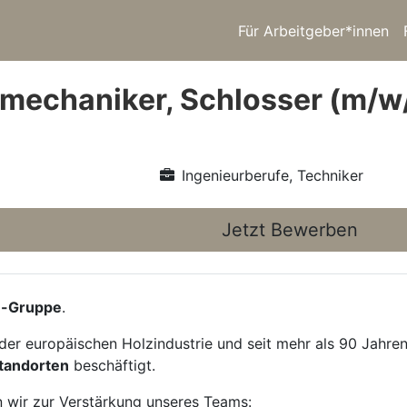
Für Arbeitgeber*innen
emechaniker, Schlosser (m/w
Ingenieurberufe, Techniker
Jetzt Bewerben
e-Gruppe
.
der europäischen Holzindustrie und seit mehr als 90 Jahren
Standorten
beschäftigt.
n wir zur Verstärkung unseres Teams: