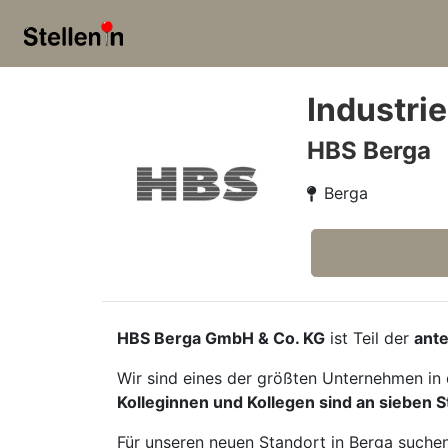
Industri
HBS Berga
Berga
HBS Berga GmbH & Co. KG
ist Teil der
ant
Wir sind eines der größten Unternehmen in 
Kolleginnen und Kollegen sind an sieben 
Für unseren neuen Standort in Berga suche