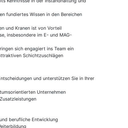
its Kenntnisse in der Instandhaltung und
en fundiertes Wissen in den Bereichen
 und Kranen ist von Vorteil
sse, insbesondere im E- und MAG-
ringen sich engagiert ins Team ein
attraktiven Schichtzuschlägen
Entscheidungen und unterstützen Sie in Ihrer
stumsorientierten Unternehmen
 Zusatzleistungen
 und berufliche Entwicklung
Weiterbildung