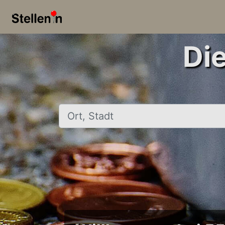
Di
Ort, Stadt