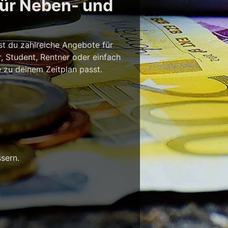
für Neben- und
st du zahlreiche Angebote für
r, Student, Rentner oder einfach
e zu deinem Zeitplan passt.
sern.