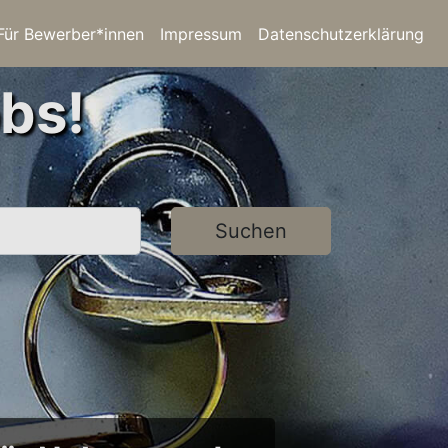
Für Bewerber*innen
Impressum
Datenschutzerklärung
bs!
Suchen