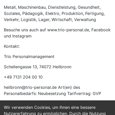
Metall, Maschinenbau, Dienstleistung, Gesundheit,
Soziales, Pädagogik, Elektro, Produktion, Fertigung,
Verkehr, Logistik, Lager, Wirtschaft, Verwaltung
Besuche uns auch auf www.trio-personal.de, Facebook
und Instagram
Kontakt:
Trio Personalmanagement
Schellengasse 13, 74072 Heilbronn
+49 7131 204 00 10
heilbronn@trio-personal.de Art(en) des
Personalbedarfs: Neubesetzung Tarifvertrag: GVP
Wir verwenden Cookies, um Ihnen eine bessere
Jetzt Bewerben
Nutzererfahrung zu ermöglichen. Durch die Nutzung