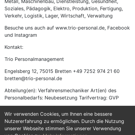
Metall, Maschinenbau, Dienstleistung, Gesundheit,
Soziales, Pädagogik, Elektro, Produktion, Fertigung,
Verkehr, Logistik, Lager, Wirtschaft, Verwaltung
Besuche uns auch auf www.trio-personal.de, Facebook
und Instagram
Kontakt:
Trio Personalmanagement
Engelsberg 12, 75015 Bretten +49 7252 974 21 60
bretten@trio-personal.de
Abteilung(en): Verfahrensmechaniker Art(en) des
Personalbedarfs: Neubesetzung Tarifvertrag: GVP
Wir verwenden Cookies, um Ihnen eine bessere
Jetzt Bewerben
Nutzererfahrung zu ermöglichen. Durch die Nutzung
unserer Webseite stimmen Sie unserer Verwendung